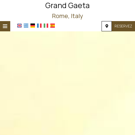
Grand Gaeta
Rome, Italy
≡
RESERVEZ
ACCUEIL
EMPLACEMENT
HÉBERGEMENT
INSTALLATIONS
PHOTOS