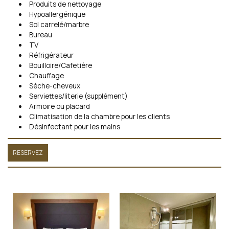
Produits de nettoyage
Hypoallergénique
Sol carrelé/marbre
Bureau
TV
Réfrigérateur
Bouilloire/Cafetière
Chauffage
Sèche-cheveux
Serviettes/literie (supplément)
Armoire ou placard
Climatisation de la chambre pour les clients
Désinfectant pour les mains
RESERVEZ