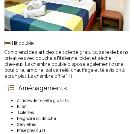
1 lit double
Comprend des articles de toilette gratuits, salle de bains
privative avec douche à l’italienne, bidet et sèche-
cheveux. La chambre double dispose également d’une
bouilloire, armoire, sol carrelé, chauffage et télévision à
écran plat. La chambre offre 1 lit.
Aménagements
Articles de toilette gratuits
Bidet
Toilettes
Baignoire ou douche
Serviettes
Prise près du lit