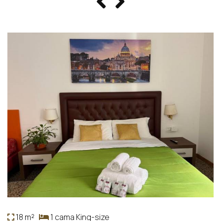
18 m²
1 cama King-size