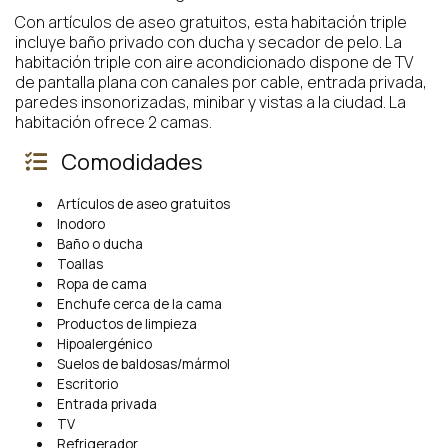
Con artículos de aseo gratuitos, esta habitación triple
incluye baño privado con ducha y secador de pelo. La
habitación triple con aire acondicionado dispone de TV
de pantalla plana con canales por cable, entrada privada,
paredes insonorizadas, minibar y vistas a la ciudad. La
habitación ofrece 2 camas.
Comodidades
Artículos de aseo gratuitos
Inodoro
Baño o ducha
Toallas
Ropa de cama
Enchufe cerca de la cama
Productos de limpieza
Hipoalergénico
Suelos de baldosas/mármol
Escritorio
Entrada privada
TV
Refrigerador