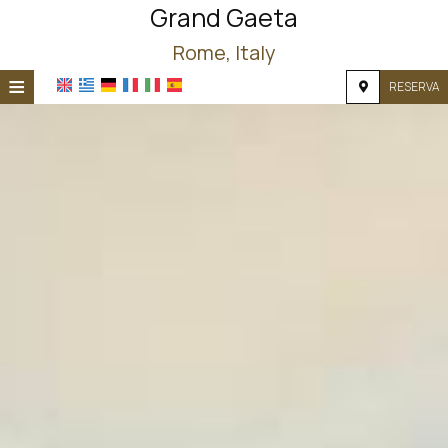
Grand Gaeta
Rome, Italy
≡
RESERVA
INICIO
UBICACIÓN
ALOJAMIENTO
INSTALACIONES
FOTOS