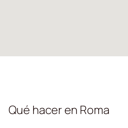
Qué hacer en Roma
Coliseo:
Explora el icónico Coliseo, el anfiteatr