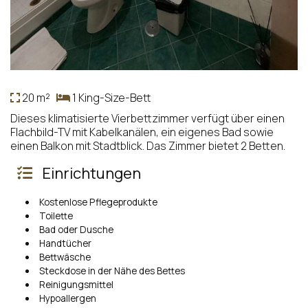
20 m²
1 King-Size-Bett
Dieses klimatisierte Vierbettzimmer verfügt über einen
Flachbild-TV mit Kabelkanälen, ein eigenes Bad sowie
einen Balkon mit Stadtblick. Das Zimmer bietet 2 Betten.
Einrichtungen
Kostenlose Pflegeprodukte
Toilette
Bad oder Dusche
Handtücher
Bettwäsche
Steckdose in der Nähe des Bettes
Reinigungsmittel
Hypoallergen