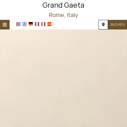
Grand Gaeta
Rome, Italy
≡
BUCHEN
STARTSEITE
STANDORT
UNTERKUNFT
EINRICHTUNGEN
FOTOS