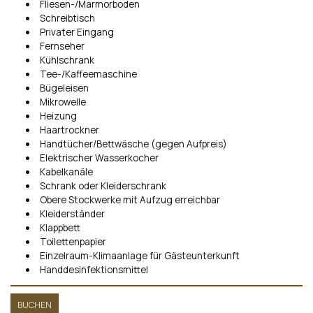
Fliesen-/Marmorboden
Schreibtisch
Privater Eingang
Fernseher
Kühlschrank
Tee-/Kaffeemaschine
Bügeleisen
Mikrowelle
Heizung
Haartrockner
Handtücher/Bettwäsche (gegen Aufpreis)
Elektrischer Wasserkocher
Kabelkanäle
Schrank oder Kleiderschrank
Obere Stockwerke mit Aufzug erreichbar
Kleiderständer
Klappbett
Toilettenpapier
Einzelraum-Klimaanlage für Gästeunterkunft
Handdesinfektionsmittel
BUCHEN