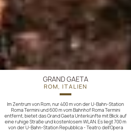
GRAND GAETA
ROM, ITALIEN
Im Zentrum von Rom, nur 400 m von der U-Bahn-Station
Roma Termini und 600 m vom Bahnhof Roma Termini
entfernt, bietet das Grand Gaeta Unterkünfte mit Blick auf
eine ruhige Straße und kostenlosem WLAN. Es liegt 700 m
von der U-Bahn-Station Repubblica - Teatro dell’Opera