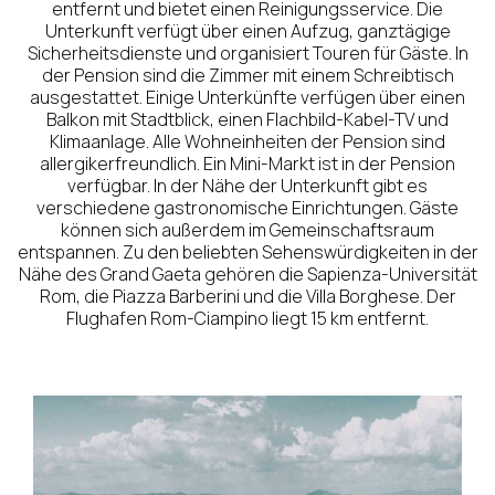
entfernt und bietet einen Reinigungsservice. Die
Unterkunft verfügt über einen Aufzug, ganztägige
Sicherheitsdienste und organisiert Touren für Gäste. In
der Pension sind die Zimmer mit einem Schreibtisch
ausgestattet. Einige Unterkünfte verfügen über einen
Balkon mit Stadtblick, einen Flachbild-Kabel-TV und
Klimaanlage. Alle Wohneinheiten der Pension sind
allergikerfreundlich. Ein Mini-Markt ist in der Pension
verfügbar. In der Nähe der Unterkunft gibt es
verschiedene gastronomische Einrichtungen. Gäste
können sich außerdem im Gemeinschaftsraum
entspannen. Zu den beliebten Sehenswürdigkeiten in der
Nähe des Grand Gaeta gehören die Sapienza-Universität
Rom, die Piazza Barberini und die Villa Borghese. Der
Flughafen Rom-Ciampino liegt 15 km entfernt.